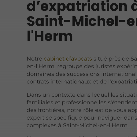
d’expatriation 
Saint-Michel-e
l'Herm
Notre
cabinet d’avocats
situé près de S
en-l'Herm, regroupe des juristes expéri
domaines des successions international
contrats internationaux et de l'expatriat
Dans un contexte dans lequel les situat
familiales et professionnelles s'étenden
des frontières, notre rôle est de vous a
expertise spécifique pour naviguer dan
complexes à Saint-Michel-en-l'Herm.