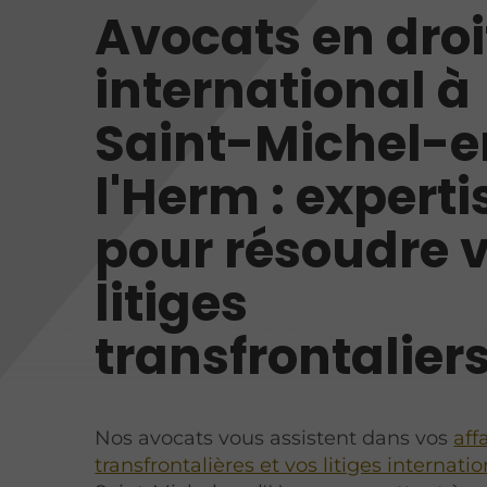
Avocats en droi
international à
Saint-Michel-e
l'Herm : experti
pour résoudre 
litiges
transfrontalier
Nos avocats vous assistent dans vos
aff
transfrontalières et vos litiges internati