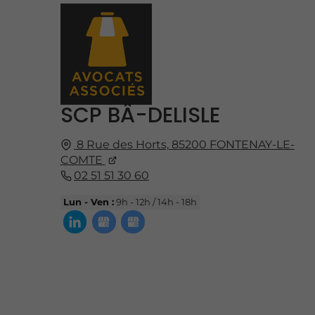
SCP BÂ-DELISLE
8 Rue des Horts,
85200
FONTENAY-LE-
COMTE
02 51 51 30 60
Lun - Ven :
9h - 12h / 14h - 18h