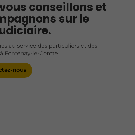
vous conseillons et
pagnons sur le
udiciaire.
 au service des particuliers et des
 à Fontenay-le-Comte.
ctez-nous