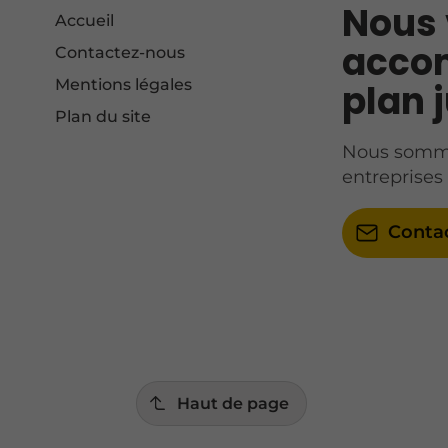
Nous 
Accueil
accom
Contactez-nous
Mentions légales
plan j
Plan du site
Nous sommes
entreprises
Conta
Haut de page