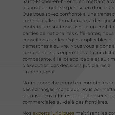
Saint-Michel-en-l'Herm, en mettant à v
disposition notre expertise en droit inte
Que vous soyez confronté à une transac
commerciale internationale, à des ques
contrats transnationaux ou à un conflit 
parties de nationalités différentes, nous
conseillons sur les règles applicables et 
démarches à suivre. Nous vous aidons 
comprendre les enjeux liés à la juridicti
compétente, à la loi applicable et aux 
d'exécution des décisions judiciaires à
l'international.
Notre approche prend en compte les spé
des échanges mondiaux, vous permetta
sécuriser vos affaires et d’optimiser vos 
commerciales au-delà des frontières.
Nos
experts juridiques
maîtrisent les c