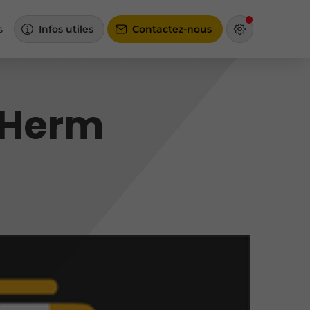
s
Infos utiles
Contactez-nous
'Herm