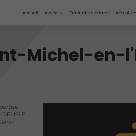
Accueil
Avocat
Droit des victimes
Actualité
int-Michel-en-l
pertise
Â-DELISLE
Saint-